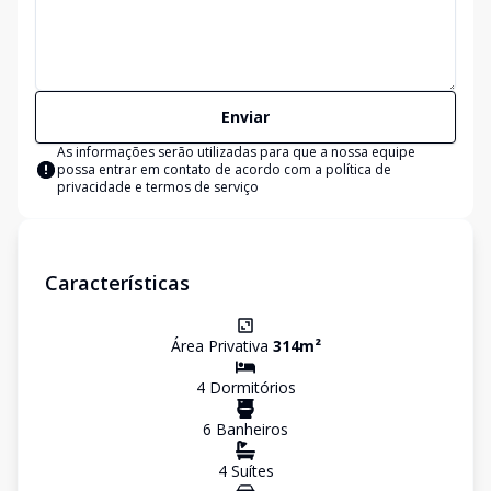
Enviar
As informações serão utilizadas para que a nossa equipe
possa entrar em contato de acordo com a
política de
privacidade e termos de serviço
Características
Área Privativa
314
m²
4
Dormitório
s
6
Banheiro
s
4
Suíte
s