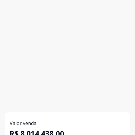
Valor venda
R$ 8.014.438,00