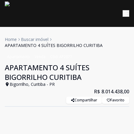
Home
Buscar imóvel
APARTAMENTO 4 SUÍTES BIGORRILHO CURITIBA
Apartamento
Venda
Cód:
AP2077
APARTAMENTO 4 SUÍTES
BIGORRILHO CURITIBA
Bigorrilho, Curitiba - PR
R$ 8.014.438,00
Compartilhar
Favorito