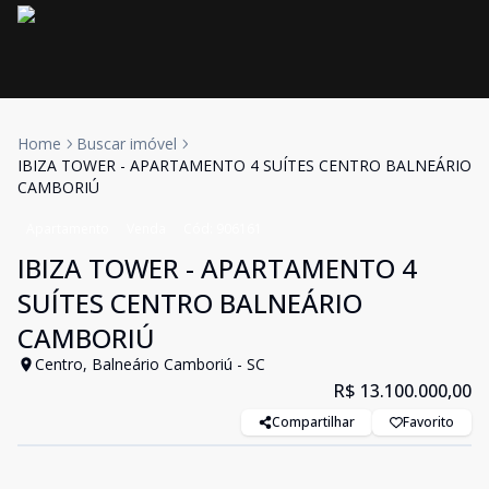
Home
Buscar imóvel
IBIZA TOWER - APARTAMENTO 4 SUÍTES CENTRO BALNEÁRIO
CAMBORIÚ
Apartamento
Venda
Cód:
906161
IBIZA TOWER - APARTAMENTO 4
SUÍTES CENTRO BALNEÁRIO
CAMBORIÚ
Centro, Balneário Camboriú - SC
R$ 13.100.000,00
Compartilhar
Favorito