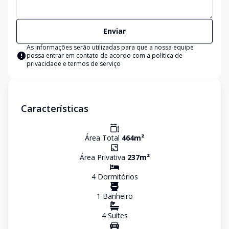
Enviar
As informações serão utilizadas para que a nossa equipe
possa entrar em contato de acordo com a
política de
privacidade e termos de serviço
Características
Área Total
464
m²
Área Privativa
237
m²
4
Dormitório
s
1
Banheiro
4
Suíte
s