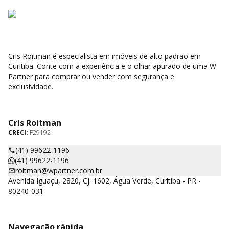
Cris Roitman é especialista em imóveis de alto padrão em
Curitiba. Conte com a experiência e o olhar apurado de uma W
Partner para comprar ou vender com segurança e
exclusividade.
Cris Roitman
CRECI:
F29192
(41) 99622-1196
(41) 99622-1196
roitman@wpartner.com.br
Avenida Iguaçu, 2820, Cj. 1602, Água Verde, Curitiba - PR -
80240-031
Navegação rápida