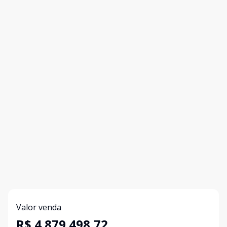
Valor venda
R$ 4.879.498,72