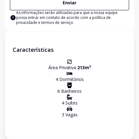
Enviar
As informações serão utilizadas para que a nossa equipe
possa entrar em contato de acordo com a
política de
privacidade e termos de serviço
Características
Área Privativa
213
m²
4
Dormitório
s
6
Banheiro
s
4
Suíte
s
3
Vaga
s