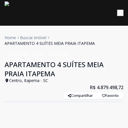
Home
Buscar imóvel
APARTAMENTO 4 SUÍTES MEIA PRAIA ITAPEMA
Apartamento
Venda
Cód:
907052
APARTAMENTO 4 SUÍTES MEIA
PRAIA ITAPEMA
Centro, Itapema - SC
R$ 4.879.498,72
Compartilhar
Favorito