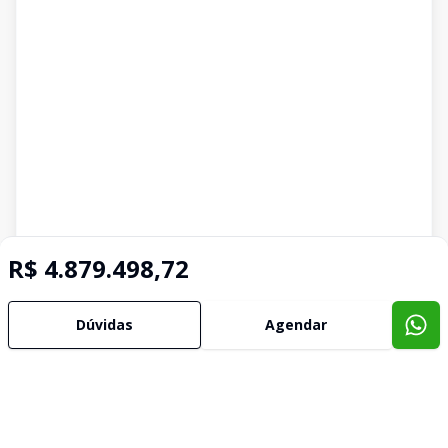
R$ 4.879.498,72
Dúvidas
Agendar