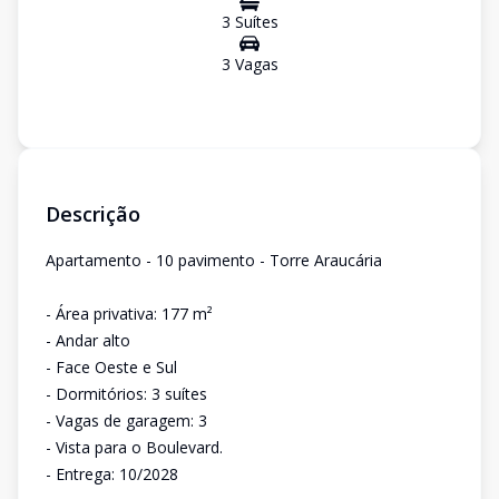
3
Suíte
s
3
Vaga
s
Descrição
Apartamento - 10 pavimento - Torre Araucária
- Área privativa: 177 m²
- Andar alto
- Face Oeste e Sul
- Dormitórios: 3 suítes
- Vagas de garagem: 3
- Vista para o Boulevard.
- Entrega: 10/2028