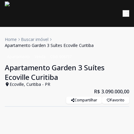
Home
Buscar imóvel
Apartamento Garden 3 Suítes Ecoville Curitiba
Apartamento
Venda
Cód:
906757
Apartamento Garden 3 Suítes
Ecoville Curitiba
Ecoville, Curitiba - PR
R$ 3.090.000,00
Compartilhar
Favorito