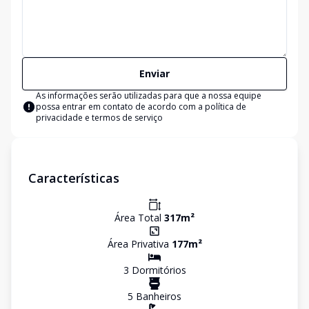
Enviar
As informações serão utilizadas para que a nossa equipe
possa entrar em contato de acordo com a
política de
privacidade e termos de serviço
Características
Área Total
317
m²
Área Privativa
177
m²
3
Dormitório
s
5
Banheiro
s