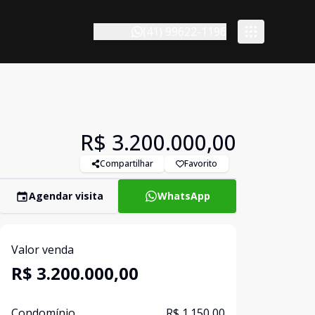
(41) 99622-1196
R$ 3.200.000,00
Compartilhar
Favorito
Agendar visita
WhatsApp
Valor venda
R$ 3.200.000,00
Condomínio
R$ 1.150,00