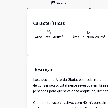
Galeria
Características
Área Total
283
m²
Área Privativa
203
m²
Descrição
Localizada no Alto da Glória, esta cobertura s
de conservação, totalmente revestida em lâmin
pensados para quem valoriza amplitude, luz nat
O amplo terraço privativo, com 40 m², parcial