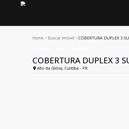
Home
Buscar imóvel
COBERTURA DUPLEX 3 SU
Cobertura
Venda
Cód:
906819
COBERTURA DUPLEX 3 SU
Alto da Glória, Curitiba - PR