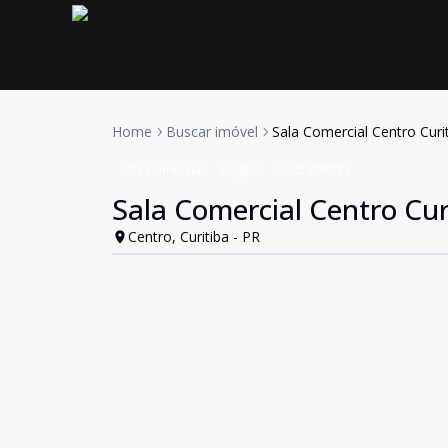
Home
Buscar imóvel
Sala Comercial Centro Curi
Sala Comercial
Aluguel
Cód:
906783
Sala Comercial Centro Cur
Centro, Curitiba - PR