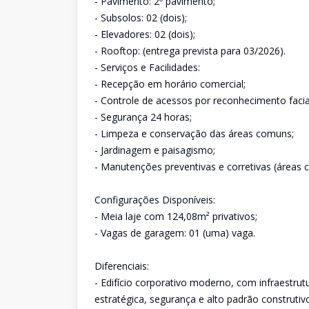
- Pavimento: 2º pavimento;
- Subsolos: 02 (dois);
- Elevadores: 02 (dois);
- Rooftop: (entrega prevista para 03/2026).
- Serviços e Facilidades:
- Recepção em horário comercial;
- Controle de acessos por reconhecimento facia
- Segurança 24 horas;
- Limpeza e conservação das áreas comuns;
- Jardinagem e paisagismo;
- Manutenções preventivas e corretivas (áreas 
Configurações Disponíveis:
- Meia laje com 124,08m² privativos;
- Vagas de garagem: 01 (uma) vaga.
Diferenciais:
- Edifício corporativo moderno, com infraestru
estratégica, segurança e alto padrão construtiv