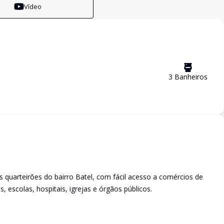
Vídeo
3
Banheiro
s
os quarteirões do bairro Batel, com fácil acesso a comércios de
, escolas, hospitais, igrejas e órgãos públicos.