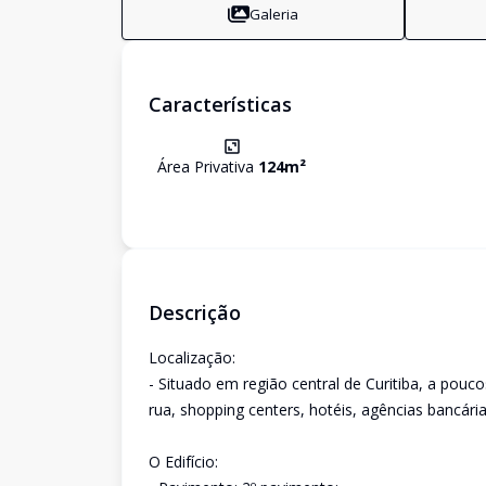
Galeria
Características
Área Privativa
124
m²
Descrição
Localização:
- Situado em região central de Curitiba, a pouc
rua, shopping centers, hotéis, agências bancárias
O Edifício: